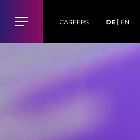
|
CAREERS
DE
EN